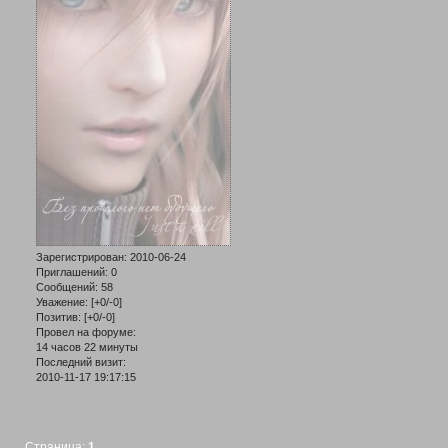
Зарегистрирован
: 2010-06-24
Приглашений:
0
Сообщений:
58
Уважение:
[+0/-0]
Позитив:
[+0/-0]
Провел на форуме:
14 часов 22 минуты
Последний визит:
2010-11-17 19:17:15
Страница:
1